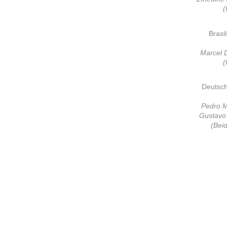
(
Brasi
Marcel D
(
Deutsch
Pedro M
Gustavo 
(Bei